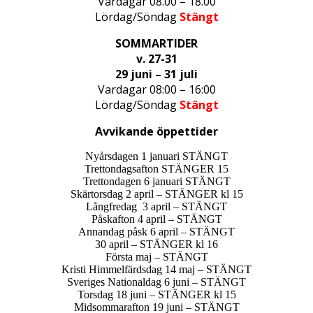
Vardagar 08.00 – 18.00
Lördag/Söndag
Stängt
SOMMARTIDER
v. 27-31
29 juni – 31 juli
Vardagar 08:00 – 16:00
Lördag/Söndag
Stängt
Avvikande öppettider
Nyårsdagen 1 januari STÄNGT
Trettondagsafton STÄNGER 15
Trettondagen 6 januari STÄNGT
Skärtorsdag 2 april – STÄNGER kl 15
Långfredag 3 april – STÄNGT
Påskafton 4 april – STÄNGT
Annandag påsk 6 april – STÄNGT
30 april – STÄNGER kl 16
Första maj – STÄNGT
Kristi Himmelfärdsdag 14 maj – STÄNGT
Sveriges Nationaldag 6 juni – STÄNGT
Torsdag 18 juni – STÄNGER kl 15
Midsommarafton 19 juni – STÄNGT