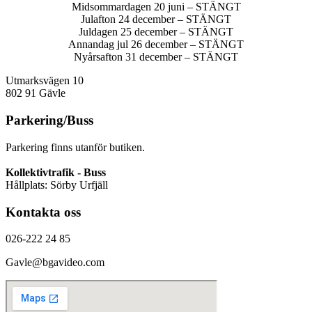
Midsommardagen 20 juni – STÄNGT
Julafton 24 december – STÄNGT
Juldagen 25 december – STÄNGT
Annandag jul 26 december – STÄNGT
Nyårsafton 31 december – STÄNGT
Utmarksvägen 10
802 91 Gävle
Parkering/Buss
Parkering finns utanför butiken.
Kollektivtrafik - Buss
Hållplats: Sörby Urfjäll
Kontakta oss
026-222 24 85
Gavle@bgavideo.com