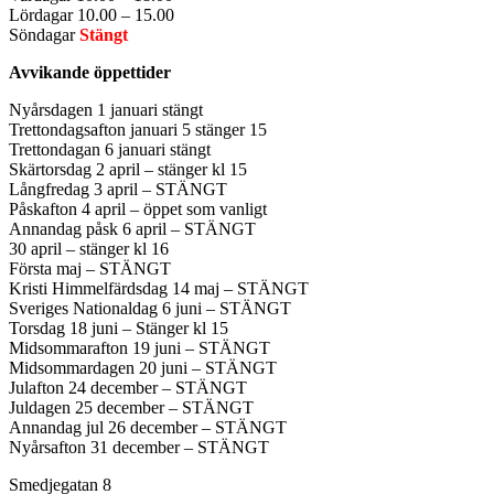
Lördagar 10.00 – 15.00
Söndagar
Stängt
Avvikande öppettider
Nyårsdagen 1 januari stängt
Trettondagsafton januari 5 stänger 15
Trettondagan 6 januari stängt
Skärtorsdag 2 april – stänger kl 15
Långfredag 3 april – STÄNGT
Påskafton 4 april – öppet som vanligt
Annandag påsk 6 april – STÄNGT
30 april – stänger kl 16
Första maj – STÄNGT
Kristi Himmelfärdsdag 14 maj – STÄNGT
Sveriges Nationaldag 6 juni – STÄNGT
Torsdag 18 juni – Stänger kl 15
Midsommarafton 19 juni – STÄNGT
Midsommardagen 20 juni – STÄNGT
Julafton 24 december – STÄNGT
Juldagen 25 december – STÄNGT
Annandag jul 26 december – STÄNGT
Nyårsafton 31 december – STÄNGT
Smedjegatan 8