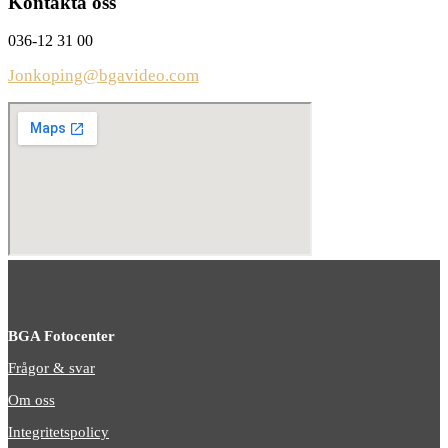
Kontakta oss
036-12 31 00
Jonkoping@bgavideo.com
BGA Fotocenter
Frågor & svar
Om oss
Integritetspolicy